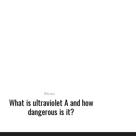
News
What is ultraviolet A and how
dangerous is it?