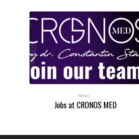
News
Jobs at CRONOS MED