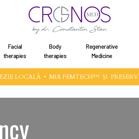
Facial
Body
Regenerative
therapies
therapies
Medicine
ZIE LOCALĂ •
MIA FEMTECH™
ȘI
PRESERV
ncy