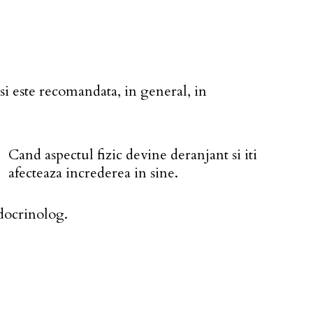
 si este recomandata, in general, in
Cand aspectul fizic devine deranjant si iti
afecteaza increderea in sine.
ndocrinolog.