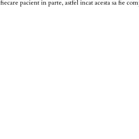
iecare pacient in parte, astfel incat acesta sa fie co