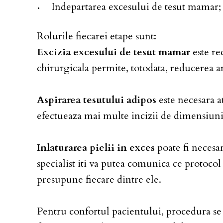
Indepartarea excesului de tesut mamar;
Rolurile fiecarei etape sunt:
Excizia excesului de tesut mamar
este re
chirurgicala permite, totodata, reducerea 
Aspirarea tesutului adipos
este necesara a
efectueaza mai multe incizii de dimensiuni r
Inlaturarea pielii in exces
poate fi necesar
specialist iti va putea comunica ce protocol 
presupune fiecare dintre ele.
Pentru confortul pacientului, procedura se r