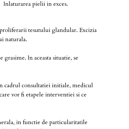
Inlaturarea pielii in exces.
roliferarii tesutului glandular. Excizia
i naturala.
 grasime. In aceasta situatie, se
n cadrul consultatiei initiale, medicul
are vor fi etapele interventiei si ce
ala, in functie de particularitatile