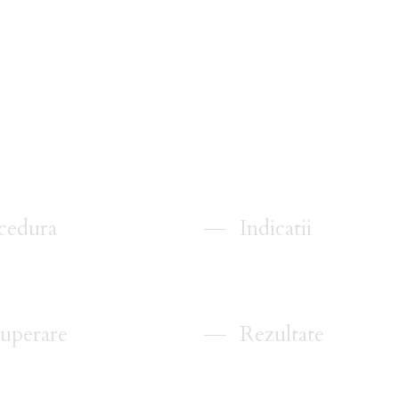
ve
cedura
Indicatii
uperare
Rezultate