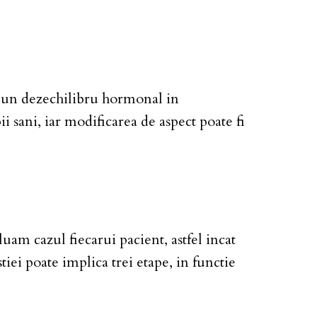
te un dezechilibru hormonal in
i sani, iar modificarea de aspect poate fi
am cazul fiecarui pacient, astfel incat
ei poate implica trei etape, in functie