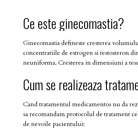
Ce
este
ginecomastia?
Ginecomastia defineste cresterea volumului 
concentratiile de estrogen si testosteron d
neuniforma. Cresterea in dimensiuni a tesu
Cum
se
realizeaza
tratam
Cand tratamentul medicamentos nu da rezult
sa recomandam protocolul de tratament cel 
de nevoile pacientului: