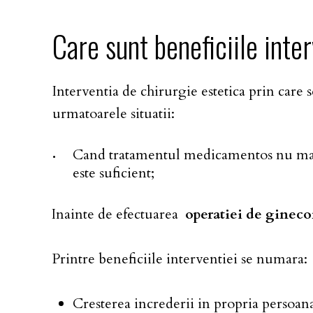
Care
sunt
beneficiile
inter
Interventia de chirurgie estetica prin care s
urmatoarele situatii:
Cand tratamentul medicamentos nu ma
este suficient;
Inainte de efectuarea
operatiei de gineco
Printre beneficiile interventiei se numara:
Cresterea increderii in propria persoan