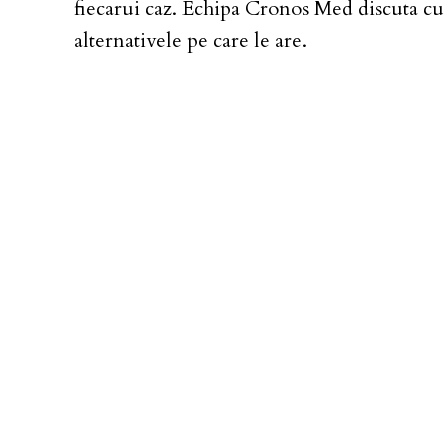
fiecarui caz. Echipa Cronos Med discuta cu f
alternativele pe care le are.