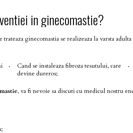
ventiei
in
ginecomastie?
e trateaza ginecomastia se realizeaza la varsta adulta
i
Cand se instaleaza fibroza tesutului, care
devine dureros;
mastie
, va fi nevoie sa discuti cu medicul nostru e
a;