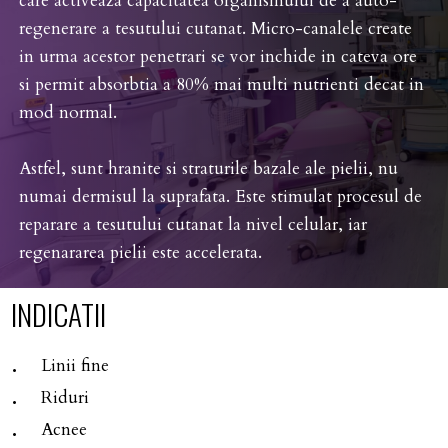
care activeaza capacitatea organismului de a auto-
regenerare a tesutului cutanat. Micro-canalele create
in urma acestor penetrari se vor inchide in cateva ore
si permit absorbtia a 80% mai multi nutrienti decat in
mod normal.
Astfel, sunt hranite si straturile bazale ale pielii, nu
numai dermisul la suprafata. Este stimulat procesul de
reparare a tesutului cutanat la nivel celular, iar
regenararea pielii este accelerata.
INDICATII
Linii fine
Riduri
Acnee