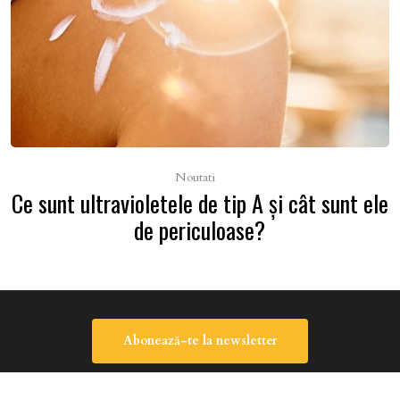
Noutati
Ce sunt ultravioletele de tip A şi cât sunt ele
de periculoase?
Abonează-te la newsletter