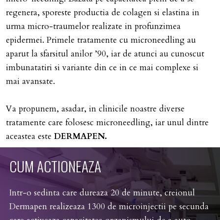
regenera, sporeste productia de colagen si elastina in
urma micro-traumelor realizate in profunzimea
epidermei. Primele tratamente cu microneedling au
aparut la sfarsitul anilor ’90, iar de atunci au cunoscut
imbunatatiri si variante din ce in ce mai complexe si
mai avansate.
Va propunem, asadar, in clinicile noastre diverse
tratamente care folosesc microneedling, iar unul dintre
aceastea este
DERMAPEN.
CUM
ACTIONEAZA
Intr-o sedinta care dureaza 20 de minute, creionul
Dermapen realizeaza 1300 de microinjectii pe secunda