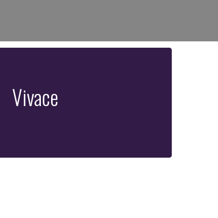
Vivace