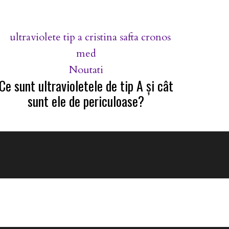
Noutati
Ce sunt ultravioletele de tip A şi cât
sunt ele de periculoase?