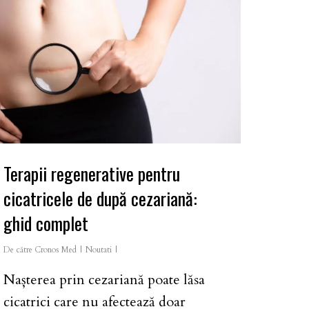
Terapii regenerative pentru
cicatricele de după cezariană:
ghid complet
De către
Cronos Med
Noutati
Nașterea prin cezariană poate lăsa
cicatrici care nu afectează doar