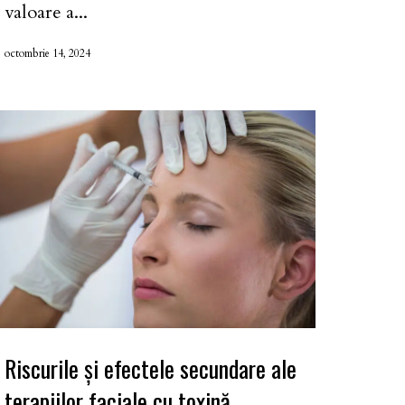
valoare a...
octombrie 14, 2024
Riscurile și efectele secundare ale
terapiilor faciale cu toxină