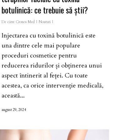
botulinică: ce trebuie să știi?
De către
Cronos Med
Noutati
Injectarea cu toxină botulinică este
una dintre cele mai populare
proceduri cosmetice pentru
reducerea ridurilor și obținerea unui
aspect întinerit al feței. Cu toate
acestea, ca orice intervenție medicală,
această...
august 29, 2024