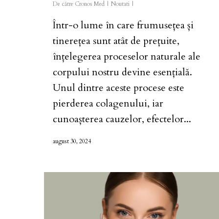
De către
Cronos Med
Noutati
Într-o lume în care frumusețea și
tinerețea sunt atât de prețuite,
înțelegerea proceselor naturale ale
corpului nostru devine esențială.
Unul dintre aceste procese este
pierderea colagenului, iar
cunoașterea cauzelor, efectelor...
august 30, 2024