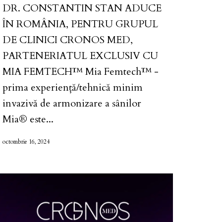
DR. CONSTANTIN STAN ADUCE
ÎN ROMÂNIA, PENTRU GRUPUL
DE CLINICI CRONOS MED,
PARTENERIATUL EXCLUSIV CU
MIA FEMTECH™️ Mia Femtech™️ -
prima experiență/tehnică minim
invazivă de armonizare a sânilor
Mia® este...
octombrie 16, 2024