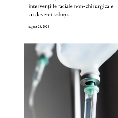
intervențiile faciale non-chirurgicale
au devenit soluții...
august 28, 2024