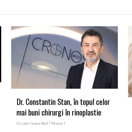
Dr. Constantin Stan, în topul celor
mai buni chirurgi în rinoplastie
De către
Cronos Med
Noutati