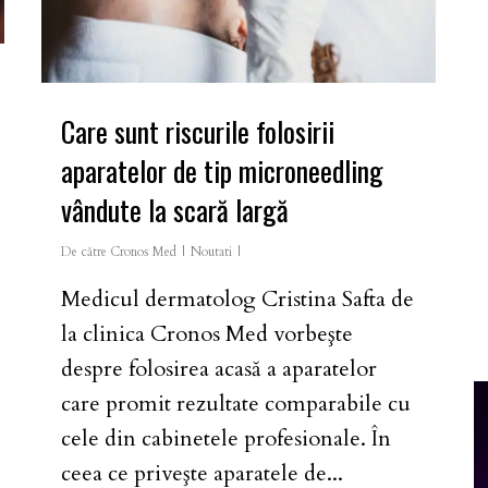
Care sunt riscurile folosirii
aparatelor de tip microneedling
vândute la scară largă
De către
Cronos Med
Noutati
Medicul dermatolog Cristina Safta de
la clinica Cronos Med vorbeşte
despre folosirea acasă a aparatelor
care promit rezultate comparabile cu
cele din cabinetele profesionale. În
ceea ce priveşte aparatele de...