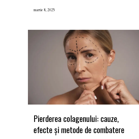
martie 8, 2025
Pierderea colagenului: cauze,
efecte și metode de combatere