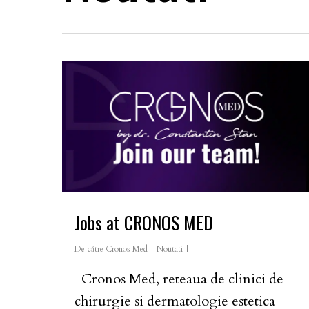
Jobs at CRONOS MED
De către
Cronos Med
Noutati
Cronos Med, reteaua de clinici de
chirurgie si dermatologie estetica