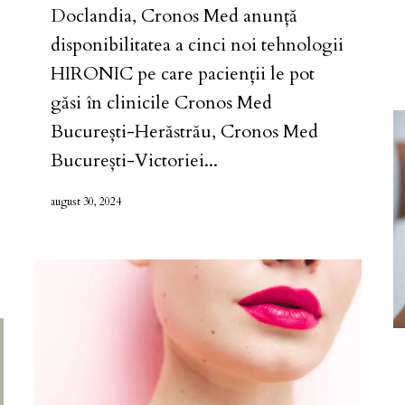
Doclandia, Cronos Med anunță
disponibilitatea a cinci noi tehnologii
HIRONIC pe care pacienții le pot
găsi în clinicile Cronos Med
București-Herăstrău, Cronos Med
București-Victoriei...
august 30, 2024