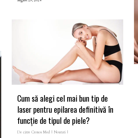
Cum să alegi cel mai bun tip de
laser pentru epilarea definitivă în
funcție de tipul de piele?
De către
Cronos Med
Noutati