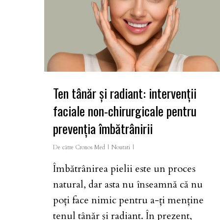
Ten tânăr și radiant: intervenții
faciale non-chirurgicale pentru
prevenția îmbătrânirii
De către
Cronos Med
Noutati
Îmbătrânirea pielii este un proces
natural, dar asta nu înseamnă că nu
poți face nimic pentru a-ți menține
tenul tânăr și radiant. În prezent,