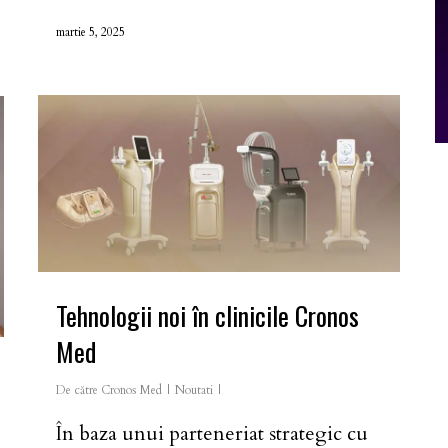
martie 5, 2025
Tehnologii noi în clinicile Cronos
Med
De către
Cronos Med
Noutati
În baza unui parteneriat strategic cu