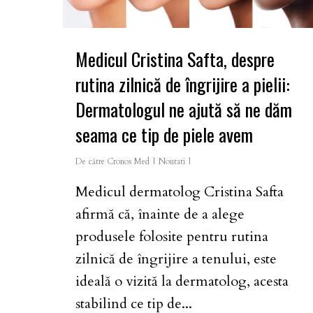
Medicul Cristina Safta, despre
rutina zilnică de îngrijire a pielii:
Dermatologul ne ajută să ne dăm
seama ce tip de piele avem
De către
Cronos Med
Noutati
Medicul dermatolog Cristina Safta
afirmă că, înainte de a alege
produsele folosite pentru rutina
zilnică de îngrijire a tenului, este
ideală o vizită la dermatolog, acesta
stabilind ce tip de...