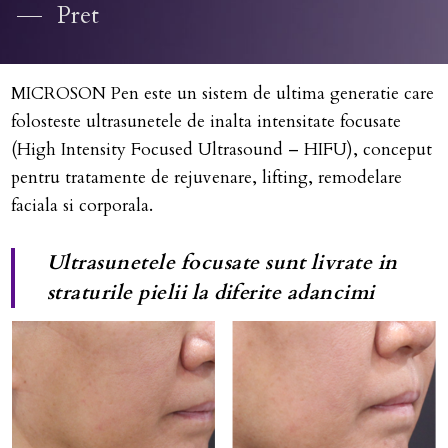
Pret
MICROSON Pen este un sistem de ultima generatie care
folosteste ultrasunetele de inalta intensitate focusate
(High Intensity Focused Ultrasound – HIFU), conceput
pentru tratamente de rejuvenare, lifting, remodelare
faciala si corporala.
Ultrasunetele focusate sunt livrate in
straturile pielii la diferite adancimi