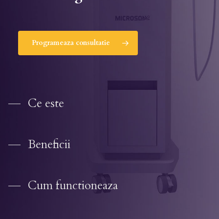
Programeaza consultatie
Ce este
Beneficii
Cum functioneaza