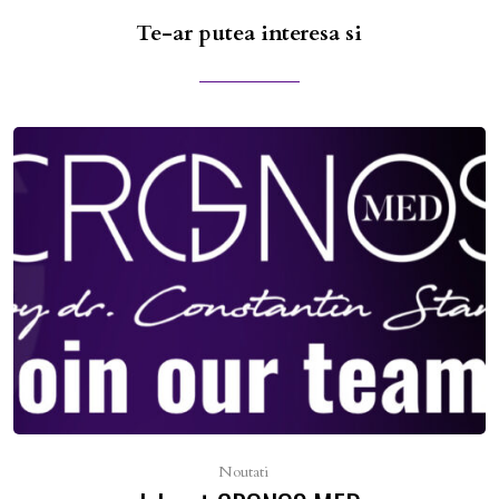
Te-ar putea interesa si
Noutati