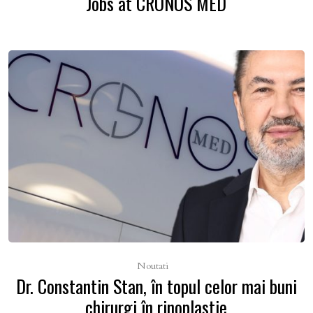
Jobs at CRONOS MED
Noutati
Dr. Constantin Stan, în topul celor mai buni
chirurgi în rinoplastie