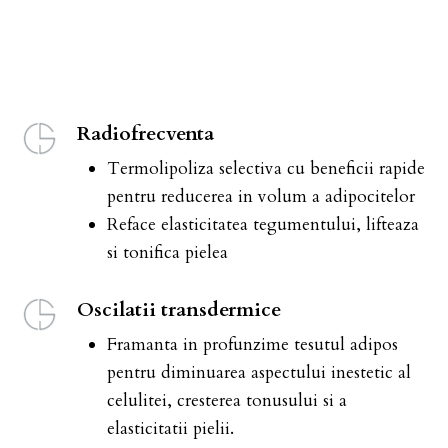
Radiofrecventa
Termolipoliza selectiva cu beneficii rapide
pentru reducerea in volum a adipocitelor
Reface elasticitatea tegumentului, lifteaza
si tonifica pielea
Oscilatii transdermice
Framanta in profunzime tesutul adipos
pentru diminuarea aspectului inestetic al
celulitei, cresterea tonusului si a
elasticitatii pielii.