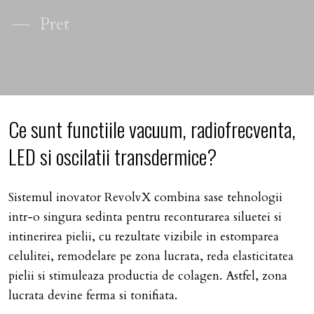
Pret
Ce sunt functiile vacuum, radiofrecventa,
LED si oscilatii transdermice?
Sistemul inovator RevolvX combina sase tehnologii
intr-o singura sedinta pentru reconturarea siluetei si
intinerirea pielii, cu rezultate vizibile in estomparea
celulitei, remodelare pe zona lucrata, reda elasticitatea
pielii si stimuleaza productia de colagen. Astfel, zona
lucrata devine ferma si tonifiata.