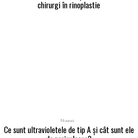
chirurgi în rinoplastie
Noutati
Ce sunt ultravioletele de tip A şi cât sunt ele