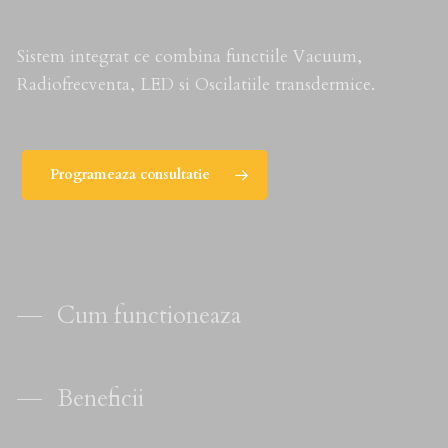
Sistem integrat ce combina functiile Vacuum,
Radiofrecventa, LED si Oscilatiile transdermice.
Programeaza consultatie
Cum functioneaza
Beneficii