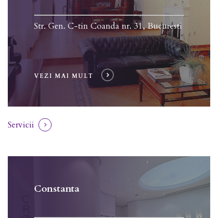
Str. Gen. C-tin Coanda nr. 31, Bucuresti
VEZI MAI MULT
Servicii
Constanta