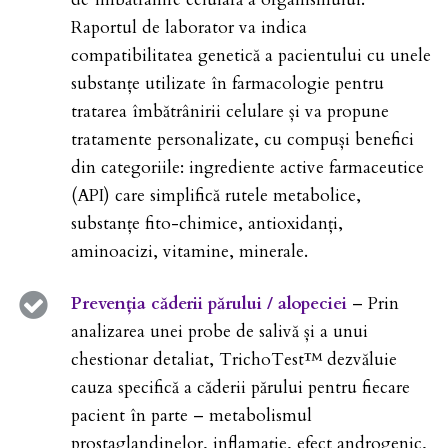
Raportul de laborator va indica
compatibilitatea genetică a pacientului cu unele
substanțe utilizate în farmacologie pentru
tratarea îmbătrânirii celulare și va propune
tratamente personalizate, cu compuși benefici
din categoriile: ingrediente active farmaceutice
(API) care simplifică rutele metabolice,
substanțe fito-chimice, antioxidanți,
aminoacizi, vitamine, minerale.
Prevenția căderii părului / alopeciei
– Prin
analizarea unei probe de salivă și a unui
chestionar detaliat, TrichoTest™ dezvăluie
cauza specifică a căderii părului pentru fiecare
pacient în parte – metabolismul
prostaglandinelor, inflamație, efect androgenic,