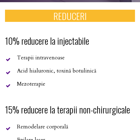
REDUCERI
10% reducere la injectabile
Terapii intravenoase
Acid hialuronic, toxină botulinică
Mezoterapie
15% reducere la terapii non-chirurgicale
Remodelare corporală
Epilare laser