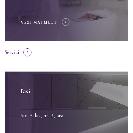
VEZI MAI MULT
Servicii
Iasi
Str. Palas, nr. 3, Iasi