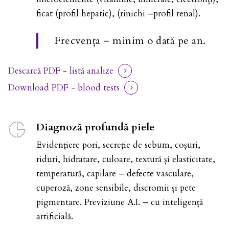
ficat (profil hepatic), (rinichi –profil renal).
Frecvența – minim o dată pe an.
Descarcă PDF - listă analize
Download PDF - blood tests
Diagnoză profundă piele
Evidențiere pori, secreție de sebum, coșuri,
riduri, hidratare, culoare, textură și elasticitate,
temperatură, capilare – defecte vasculare,
cuperoză, zone sensibile, discromii și pete
pigmentare. Previziune A.I. – cu inteligență
artificială.