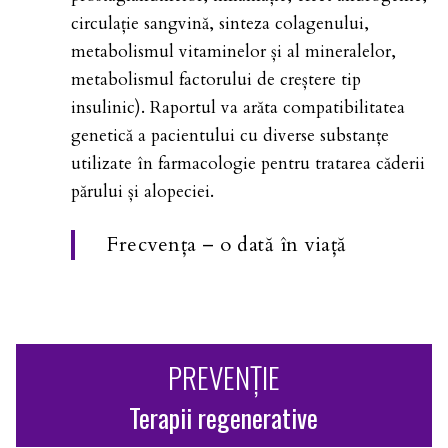
circulație sangvină, sinteza colagenului,
metabolismul vitaminelor și al mineralelor,
metabolismul factorului de creștere tip
insulinic). Raportul va arăta compatibilitatea
genetică a pacientului cu diverse substanțe
utilizate în farmacologie pentru tratarea căderii
părului și alopeciei.
Frecvența – o dată în viață
PREVENȚIE
Terapii regenerative