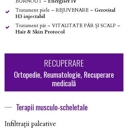
BURNOUT –
Energiser IV
Tratament piele – REJUVENARE –
Gerovital
H3 injectabil
Tratament păr – VITALITATE PĂR ȘI SCALP –
Hair & Skin Protocol
RECUPERARE
Ortopedie, Reumatologie, Recuperare
medicală
Terapii musculo-scheletale
Infiltrații paleative