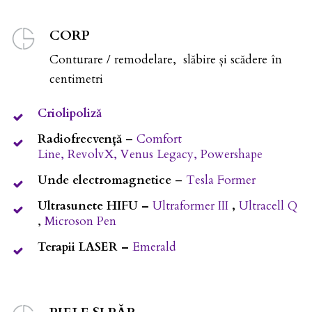
CORP
Conturare / remodelare, slăbire și scădere în
centimetri
Criolipoliză
Radiofrecvență
–
Comfort
Line,
RevolvX,
Venus Legacy,
Powershape
Unde electromagnetice
–
Tesla Former
Ultrasunete HIFU –
Ultraformer III
,
Ultracell Q
,
Microson Pen
Terapii LASER –
Emerald