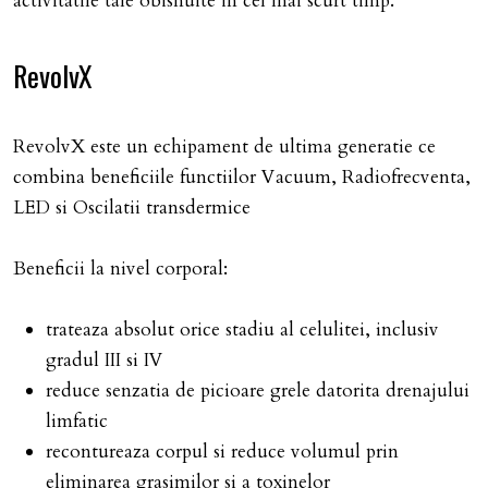
activitatile tale obisnuite in cel mai scurt timp.
RevolvX
RevolvX este un echipament de ultima generatie ce
combina beneficiile functiilor Vacuum, Radiofrecventa,
LED si Oscilatii transdermice
Beneficii la nivel corporal:
trateaza absolut orice stadiu al celulitei, inclusiv
gradul III si IV
reduce senzatia de picioare grele datorita drenajului
limfatic
recontureaza corpul si reduce volumul prin
eliminarea grasimilor si a toxinelor