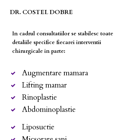
DR. COSTEL DOBRE
In cadrul consultatiilor se stabilesc toate
detaliile specifice fiecarei interventii
chirurgicale in parte:
Augmentare mamara
Lifting mamar
Rinoplastie
Abdominoplastie
Liposuctie
Micsorare sani