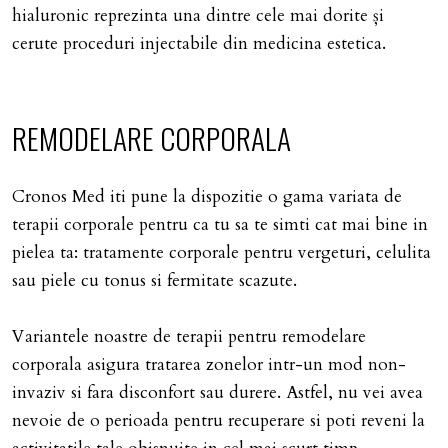
hialuronic reprezinta una dintre cele mai dorite și
cerute proceduri injectabile din medicina estetica.
REMODELARE CORPORALA
Cronos Med iti pune la dispozitie o gama variata de
terapii corporale pentru ca tu sa te simti cat mai bine in
pielea ta: tratamente corporale pentru vergeturi, celulita
sau piele cu tonus si fermitate scazute.
Variantele noastre de terapii pentru remodelare
corporala asigura tratarea zonelor intr-un mod non-
invaziv si fara disconfort sau durere. Astfel, nu vei avea
nevoie de o perioada pentru recuperare si poti reveni la