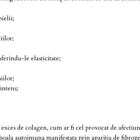
ielii;
iilor;
ferindu-le elasticitate;
iilor;
intens;
e un exces de colagen, cum ar fi cel provocat de afec
boala autoimuna manifestata prin aparitia de fibroze