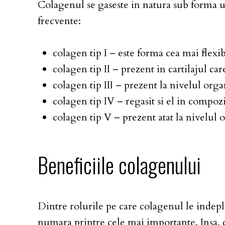
Colagenul se gaseste in natura sub forma u
frecvente:
colagen tip I – este forma cea mai flexibi
colagen tip II – prezent in cartilajul care
colagen tip III – prezent la nivelul org
colagen tip IV – regasit si el in compozit
colagen tip V – prezent atat la nivelul o
Beneficiile colagenului
Dintre rolurile pe care colagenul le indepli
numara printre cele mai importante. Insa, 