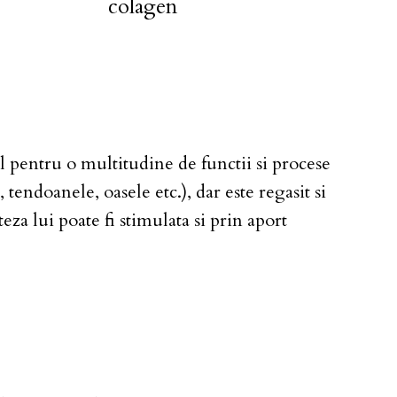
colagen
 pentru o multitudine de functii si procese
, tendoanele, oasele etc.), dar este regasit si
za lui poate fi stimulata si prin aport