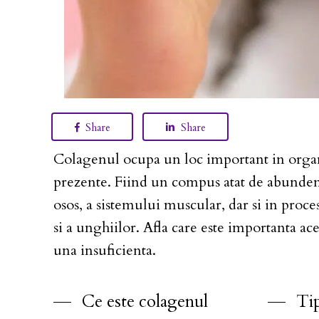
Share
Share
Colagenul ocupa un loc important in organi
prezente. Fiind un compus atat de abundent,
osos, a sistemului muscular, dar si in procese
si a unghiilor. Afla care este importanta a
una insuficienta.
Ce este colagenul
Tip