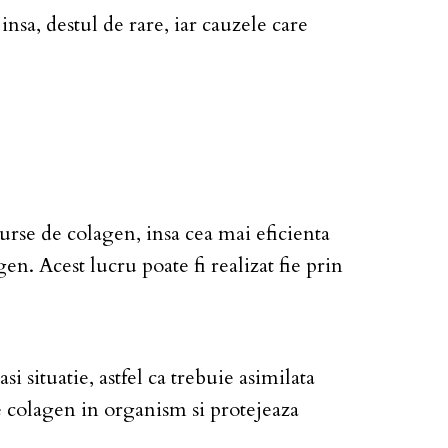
nsa, destul de rare, iar cauzele care
rse de colagen, insa cea mai eficienta
n. Acest lucru poate fi realizat fie prin
 situatie, astfel ca trebuie asimilata
e colagen in organism si protejeaza