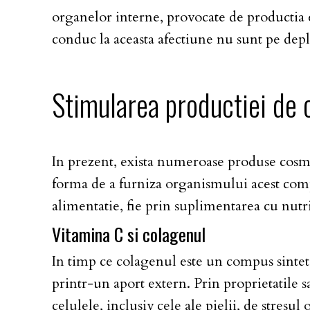
organelor interne, provocate de productia e
conduc la aceasta afectiune nu sunt pe dep
Stimularea productiei de 
In prezent, exista numeroase produse cosme
forma de a furniza organismului acest compu
alimentatie, fie prin suplimentarea cu nutri
Vitamina C si colagenul
In timp ce colagenul este un compus sintetiz
printr-un aport extern. Prin proprietatile 
celulele, inclusiv cele ale pielii, de stresul 