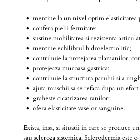
mentine la un nivel optim elasticitatea p
confera pielii fermitate;
sustine mobilitatea si rezistenta articulat
mentine echilibrul hidroelectrolitic;
contribuie la protejarea plamanilor, con
protejeaza mucoasa gastrica;
contribuie la structura parului si a ungh
ajuta muschii sa se refaca dupa un efort 
grabeste cicatrizarea ranilor;
ofera elasticitate vaselor sanguine.
Exista, insa, si situatii in care se produc
sau scleroza sistemica. Sclerodermia este o 