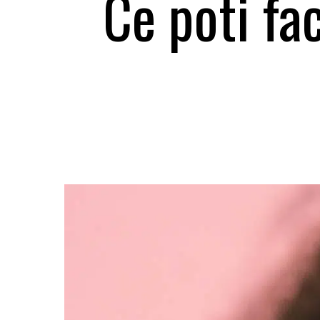
Ce poti fa