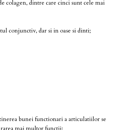
e colagen, dintre care cinci sunt cele mai
ul conjunctiv, dar si in oase si dinti;
inerea bunei functionari a articulatiilor se
rarea mai multor functii: