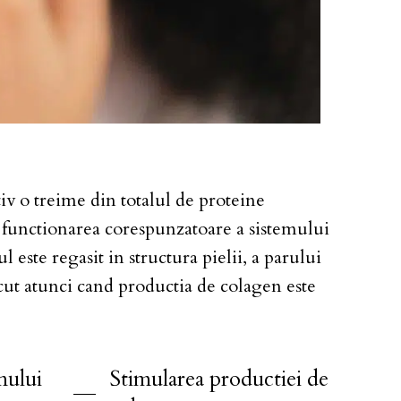
v o treime din totalul de proteine
n functionarea corespunzatoare a sistemului
l este regasit in structura pielii, a parului
acut atunci cand productia de colagen este
nului
Stimularea productiei de