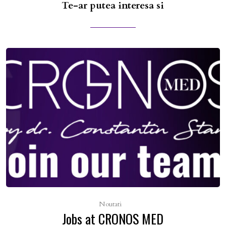
Te-ar putea interesa si
Noutati
Jobs at CRONOS MED