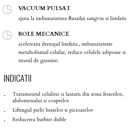
VACUUM PULSAT
ajuta la imbunatatirea fluxului sangvin si limfatic
ROLE MECANICE
acelereaza drenajul limfatic, imbunatateste
metabolismul celular, reduce celulele adipoase si
stratul de grasime.
INDICATII
Tratamentul celulitei si laxtatii din zona fesierilor,
abdomenului si coapselor
Liftingul pielii bratelor si picioarelor
Reducerea barbiei duble