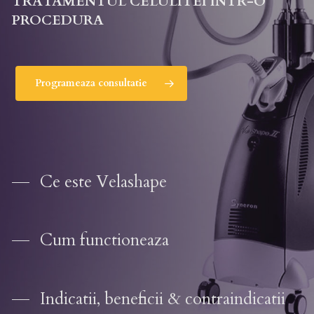
TRATAMENTUL CELULITEI INTR-O
PROCEDURA
Programeaza consultatie
Ce este Velashape
Cum functioneaza
Indicatii, beneficii & contraindicatii