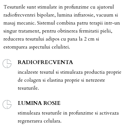
Tesuturile sunt stimulate in profunzime cu ajutorul
radiofrecventei bipolare, lumina infrarosie, vacuum si
masaj mecanic. Sistemul combina patru terapii intr-un
singur tratament, pentru obtinerea fermitatii pielii,
reducerea tesutului adipos cu pana la 2 cm si
estomparea aspectului celulitei.
RADIOFRECVENTA
incalzeste tesutul si stimuleaza productia proprie
de colagen si elastina proprie si netezeste
tesuturile.
LUMINA ROSIE
stimuleaza tesuturile in profunzime si activeaza
regenerarea celulara.