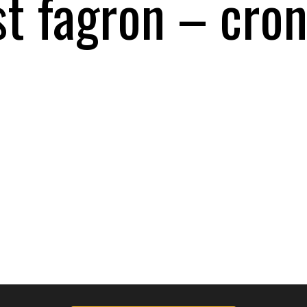
est fagron – cro