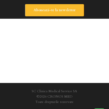
Abonează-te la newsletter
SC Clinica Medical Service SA
©2026 CRONOS MED
Toate drepturile rezervate