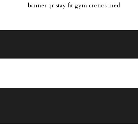
banner qr stay fit gym cronos med
Poli