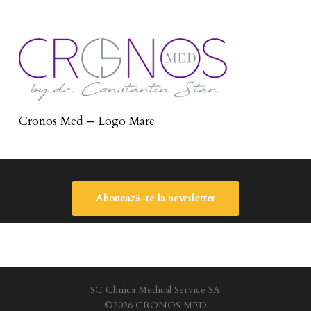
Cronos Med – Logo Mare
Abonează-te la newsletter
SC Clinica Medical Service SA
©2026 CRONOS MED