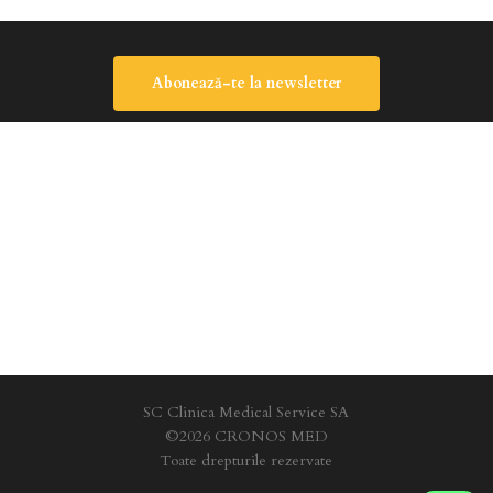
Abonează-te la newsletter
SC Clinica Medical Service SA
©2026 CRONOS MED
Toate drepturile rezervate