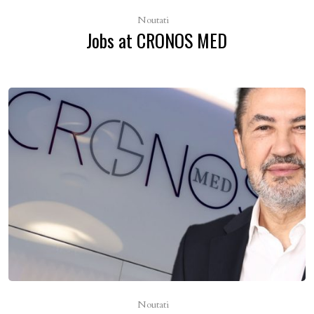
Noutati
Jobs at CRONOS MED
Noutati