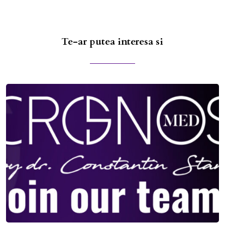
Te-ar putea interesa si