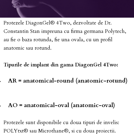
Protezele DiagonGel® 4Two, dezvoltate de Dr.
Constantin Stan impreuna cu firma germana Polytech,
au fie o baza rotunda, fie una ovala, cu un profil
anatomic sau rotund.
Tipurile de implant din gama DiagonGel 4Two:
AR = anatomical-round (anatomic-rotund)
AO = anatomical-oval (anatomic-oval)
Protezele sunt disponibile cu doua tipuri de invelis:
POLYtxt® sau Microthane®, si cu doua proiectii.