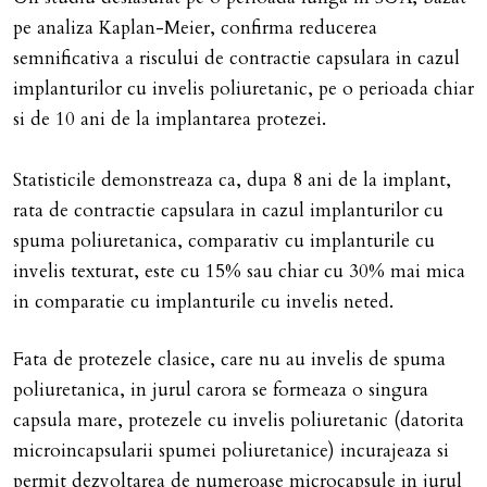
pe analiza Kaplan-Meier, confirma reducerea
semnificativa a riscului de contractie capsulara in cazul
implanturilor cu invelis poliuretanic, pe o perioada chiar
si de 10 ani de la implantarea protezei.
Statisticile demonstreaza ca, dupa 8 ani de la implant,
rata de contractie capsulara in cazul implanturilor cu
spuma poliuretanica, comparativ cu implanturile cu
invelis texturat, este cu 15% sau chiar cu 30% mai mica
in comparatie cu implanturile cu invelis neted.
Fata de protezele clasice, care nu au invelis de spuma
poliuretanica, in jurul carora se formeaza o singura
capsula mare, protezele cu invelis poliuretanic (datorita
microincapsularii spumei poliuretanice) incurajeaza si
permit dezvoltarea de numeroase microcapsule in jurul