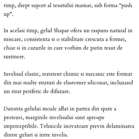
timp, drept suport al tesutului mamar, sub forma “push
up”.
In acelasi timp, gelul Shapar ofera un raspuns natural in
miscare, consistenta si o stabilitate crescuta a formei,
chiar si in cazurile in care vorbim de putin tesut de
sustinere.
Invelisul elastic, rezistent chimic si mecanic este format
din mai multe straturi de elastomer siliconat, incluzand
un strat periferic de difuzare.
Datorita gelului moale aflat in partea din spate a
protezei, marginile invelisului sunt aproape
imperceptibile. Tehnicile inovatoare previn delaminarea
dintre geluri si intre invelis.