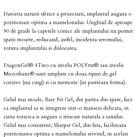
Datorita naturii sferice a proiectarii, implantul asigura o
pozitionare optima a mamelonului. Unghiul de aproape
90 de grade la capetele conice ale implantului nu permit
spatii moarte, reducand, astfel, incidenta seromului,
rotirea implantului si dislocarea.
DiagonGel® 4Two cu invelis POLYtxt® sau invelis
Microthane® sunt umplute cu doua tipuri de gel
coezive (nu curg) si cu memorie (isi pastreaza forma).
Gelul mai moale, Easy Fit Gel, din partea din spate, face
ca implantul sa se integreze intr-o maniera delicata, in
cutia toracica si asigura o miscare naturala a sanului.
Gelul mai consistent, Sharpar Gel, din fata, faciliteaza
pozitionarea optima a mamelonului servind, in acelasi