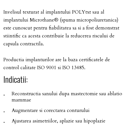
Invelisul texturat al implantului POLYtxt sau al
implantului Microthane® (spuma micropoliuretanica)
este cunoscut pentru fiabilitatea sa si a fost demonstrat
stiintific ca acesta contribuie la reducerea riscului de
capsula contractila.
Productia implanturilor are la baza certificatele de
control calitate ISO 9001 si ISO 13485.
Indicatii:
Reconstructia sanului dupa mastectomie sau ablatio
mammae
Augmentare si corectarea conturului
Ajustarea asimetriilor, aplazie sau hipoplazie